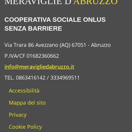
MERAVIGLIE D'
ABRUZZO
COOPERATIVA SOCIALE ONLUS
SENZA BARRIERE
Via Trara 86 Avezzano (AQ) 67051 - Abruzzo
P.IVA/CF 01682360662
info@meravigliedabruzzo.it
TEL. 0863416142 / 3334969511
Accessibilità
Mappa del sito
Privacy
Cookie Policy